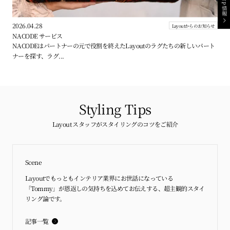
POPUP情報
2026.04.28
Layoutからのお知らせ
NACODE サービス
NACODEはパートナーの元で役割を終えたLayoutのラグたちの新しいパート
ナーを探す、ラグ...
Styling Tips
Layout スタッフがスタイリングのコツをご紹介
Scene
Layoutでもっともインテリア業界にお世話になっている
「Tommy」が恩返しの気持ちを込めてお伝えする、超主観的スタイ
リング論です。
記事一覧