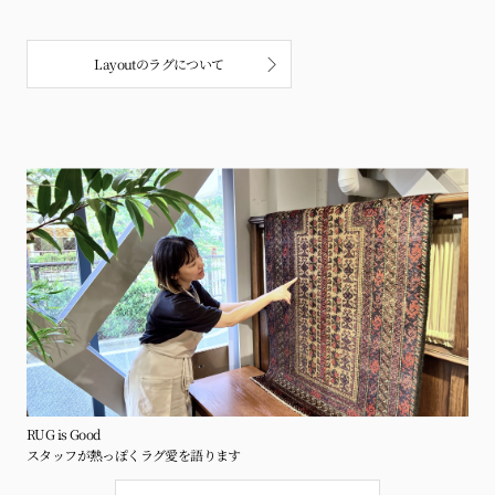
Layoutのラグについて
RUG is Good
スタッフが熱っぽくラグ愛を語ります