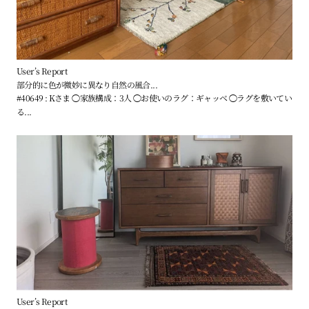
User’s Report
部分的に色が微妙に異なり自然の風合...
#40649 : Kさま ◯家族構成：3人 ◯お使いのラグ：ギャッベ ◯ラグを敷いてい
る...
User’s Report