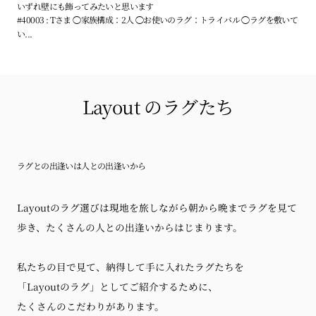
いずれ壁にも飾ってみたいと思います
#40003 : Tさま ◯家族構成：2人 ◯お使いのラグ：トライバル ◯ラグを敷いて
い...
Layout のラグたち
ラグとの出逢いは人との出逢いから
Layoutのラグ選びは現地を旅しながら朝から晩までラグを見て
歩き、たくさんの人との出逢いからはじまります。
私たちの目で見て、納得して手に入れたラグたちを
「Layoutのラグ」としてご紹介するために、
たくさんのこだわりがあります。