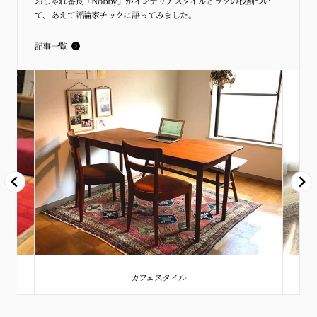
おしゃれ番長「Nobby」がインテリアスタイルとラグの役割つい
て、あえて評論家チックに語ってみました。
記事一覧
カフェスタイル