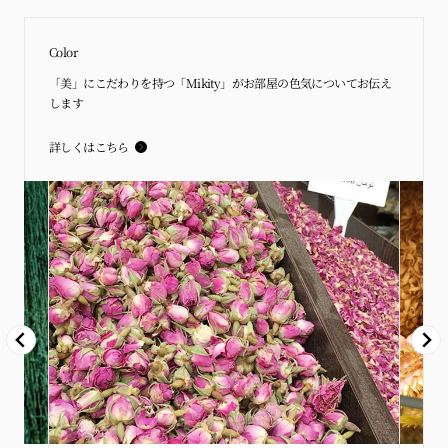
Color
「美」にこだわりを持つ「Mikity」がお部屋の色気についてお伝え
します
詳しくはこちら