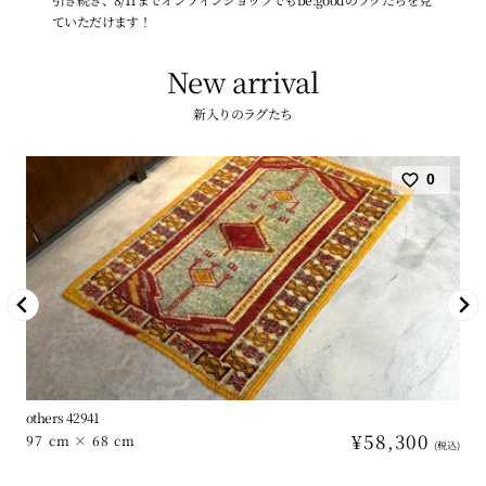
ていただけます！
New arrival
新入りのラグたち
0
others 42941
通
¥58,300
97 cm × 68 cm
常